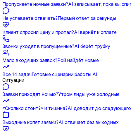
Пропускаете ночные заявки?
AI записывает, пока вы спи
Не успеваете отвечать?
Первый ответ за секунды
Клиент спросил цену и пропал?
AI вернёт к оплате
Звонки уходят в пропущенные?
AI берёт трубку
Мало входящих заявок?
Рой найдёт новые
Все 14 задач
Готовые сценарии работы AI
Ситуации
Заявки приходят ночью?
Утром лиды уже холодные
«Сколько стоит?» и тишина?
AI доводит до следующего
Выходные копят заявки?
AI отвечает без выходных