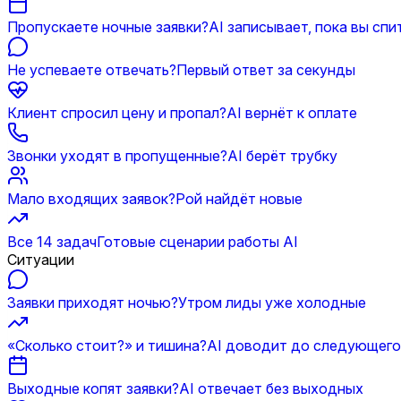
Пропускаете ночные заявки?
AI записывает, пока вы спи
Не успеваете отвечать?
Первый ответ за секунды
Клиент спросил цену и пропал?
AI вернёт к оплате
Звонки уходят в пропущенные?
AI берёт трубку
Мало входящих заявок?
Рой найдёт новые
Все 14 задач
Готовые сценарии работы AI
Ситуации
Заявки приходят ночью?
Утром лиды уже холодные
«Сколько стоит?» и тишина?
AI доводит до следующего
Выходные копят заявки?
AI отвечает без выходных