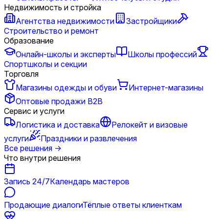
Недвижимость и стройка
Агентства недвижимости
Застройщики
Строительство и ремонт
Образование
Онлайн-школы и эксперты
Школы профессий
Спортшколы и секции
Торговля
Магазины одежды и обуви
Интернет-магазины
Оптовые продажи B2B
Сервис и услуги
Логистика и доставка
Релокейт и визовые
услуги
Праздники и развлечения
Все решения
→
Что внутри решения
Запись 24/7
Календарь мастеров
Продающие диалоги
Тёплые ответы клиенткам