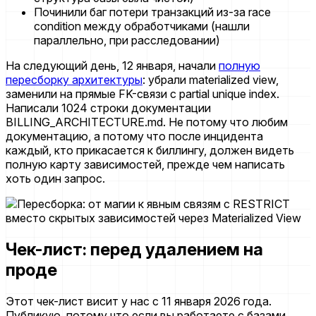
Починили баг потери транзакций из-за race
condition между обработчиками (нашли
параллельно, при расследовании)
На следующий день, 12 января, начали
полную
пересборку архитектуры
: убрали materialized view,
заменили на прямые FK-связи с partial unique index.
Написали 1024 строки документации
BILLING_ARCHITECTURE.md. Не потому что любим
документацию, а потому что после инцидента
каждый, кто прикасается к биллингу, должен видеть
полную карту зависимостей, прежде чем написать
хоть один запрос.
Чек-лист: перед удалением на
проде
Этот чек-лист висит у нас с 11 января 2026 года.
Публикую, потому что если вы работаете с базами