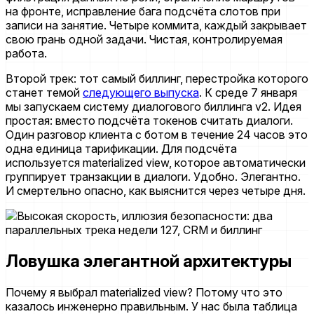
на фронте, исправление бага подсчёта слотов при
записи на занятие. Четыре коммита, каждый закрывает
свою грань одной задачи. Чистая, контролируемая
работа.
Второй трек: тот самый биллинг, перестройка которого
станет темой
следующего выпуска
. К среде 7 января
мы запускаем систему диалогового биллинга v2. Идея
простая: вместо подсчёта токенов считать диалоги.
Один разговор клиента с ботом в течение 24 часов это
одна единица тарификации. Для подсчёта
используется materialized view, которое автоматически
группирует транзакции в диалоги. Удобно. Элегантно.
И смертельно опасно, как выяснится через четыре дня.
Ловушка элегантной архитектуры
Почему я выбрал materialized view? Потому что это
казалось инженерно правильным. У нас была таблица