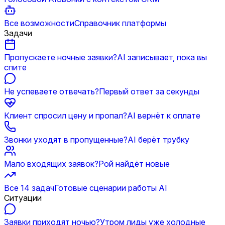
Все возможности
Справочник платформы
Задачи
Пропускаете ночные заявки?
AI записывает, пока вы
спите
Не успеваете отвечать?
Первый ответ за секунды
Клиент спросил цену и пропал?
AI вернёт к оплате
Звонки уходят в пропущенные?
AI берёт трубку
Мало входящих заявок?
Рой найдёт новые
Все 14 задач
Готовые сценарии работы AI
Ситуации
Заявки приходят ночью?
Утром лиды уже холодные