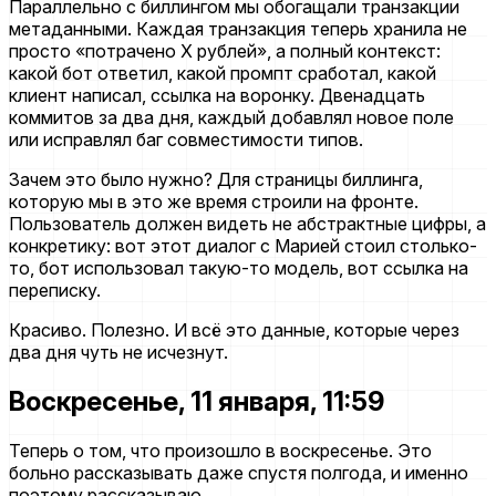
Параллельно с биллингом мы обогащали транзакции
метаданными. Каждая транзакция теперь хранила не
просто «потрачено X рублей», а полный контекст:
какой бот ответил, какой промпт сработал, какой
клиент написал, ссылка на воронку. Двенадцать
коммитов за два дня, каждый добавлял новое поле
или исправлял баг совместимости типов.
Зачем это было нужно? Для страницы биллинга,
которую мы в это же время строили на фронте.
Пользователь должен видеть не абстрактные цифры, а
конкретику: вот этот диалог с Марией стоил столько-
то, бот использовал такую-то модель, вот ссылка на
переписку.
Красиво. Полезно. И всё это данные, которые через
два дня чуть не исчезнут.
Воскресенье, 11 января, 11:59
Теперь о том, что произошло в воскресенье. Это
больно рассказывать даже спустя полгода, и именно
поэтому рассказываю.