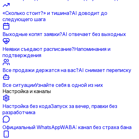
«Сколько стоит?» и тишина?
AI доводит до
следующего шага
Выходные копят заявки?
AI отвечает без выходных
Неявки съедают расписание?
Напоминания и
подтверждения
Все продажи держатся на вас?
AI снимает переписку
Все ситуации
Узнайте себя в одной из них
Настройка и каналы
Настройка без кода
Запуск за вечер, правки без
разработчика
Официальный WhatsApp
WABA: канал без страха бана