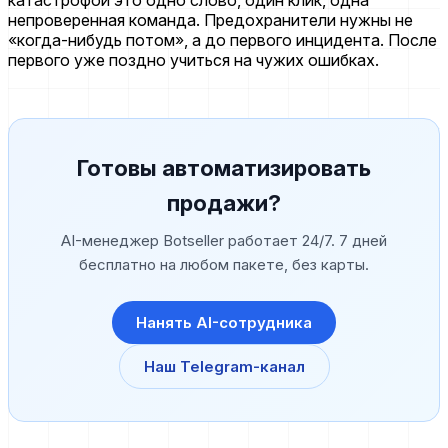
катастрофой это одно слово, один клик, одна
непроверенная команда. Предохранители нужны не
«когда-нибудь потом», а до первого инцидента. После
первого уже поздно учиться на чужих ошибках.
Готовы автоматизировать
продажи?
AI-менеджер Botseller работает 24/7. 7 дней
бесплатно на любом пакете, без карты.
Нанять AI-сотрудника
Наш Telegram-канал