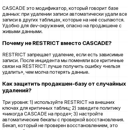
CASCADE это модификатор, который говорит базе
данных: при удалении записи автоматически удали все
записи в других таблицах, которые на неё ссылаются.
Удобно для dev-окружения, опасно на продакшене с
живыми данными.
Почему не RESTRICT вместо CASCADE?
RESTRICT запрещает удаление, если есть зависимые
записи. После инцидента мы поменяли все критичные
связи на RESTRICT: лучше получить ошибку «нельзя
удалить», чем молча потерять данные.
Как защитить продакшен-базу от случайных
удалений?
Три уровня: 1) используйте RESTRICT на внешних
ключах для критичных таблиц; 2) заведите политику
«никогда CASCADE на проде»; 3) настройте
автоматические бекапы с проверкой восстановления.
Бекап, который не проверен восстановлением, это