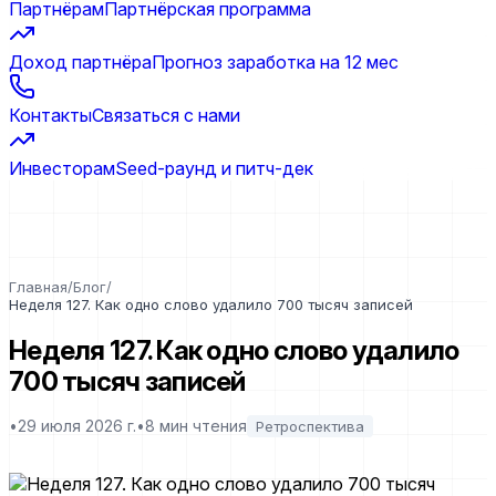
Партнёрам
Партнёрская программа
Доход партнёра
Прогноз заработка на 12 мес
Контакты
Связаться с нами
Инвесторам
Seed-раунд и питч-дек
Главная
/
Блог
/
Неделя 127. Как одно слово удалило 700 тысяч записей
Неделя 127. Как одно слово удалило
700 тысяч записей
•
29 июля 2026 г.
•
8
мин чтения
Ретроспектива