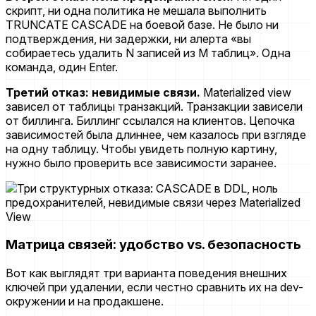
скрипт, ни одна политика не мешала выполнить
TRUNCATE CASCADE на боевой базе. Не было ни
подтверждения, ни задержки, ни алерта «вы
собираетесь удалить N записей из M таблиц». Одна
команда, один Enter.
Третий отказ: невидимые связи.
Materialized view
зависел от таблицы транзакций. Транзакции зависели
от биллинга. Биллинг ссылался на клиентов. Цепочка
зависимостей была длиннее, чем казалось при взгляде
на одну таблицу. Чтобы увидеть полную картину,
нужно было проверить все зависимости заранее.
Матрица связей: удобство vs. безопасность
Вот как выглядят три варианта поведения внешних
ключей при удалении, если честно сравнить их на dev-
окружении и на продакшене.