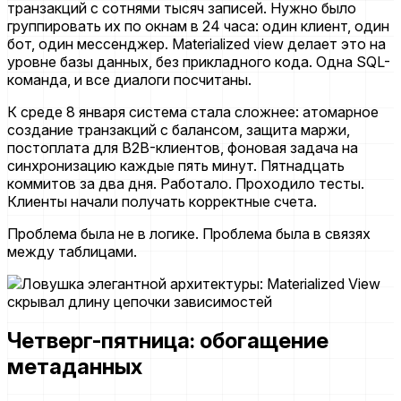
транзакций с сотнями тысяч записей. Нужно было
группировать их по окнам в 24 часа: один клиент, один
бот, один мессенджер. Materialized view делает это на
уровне базы данных, без прикладного кода. Одна SQL-
команда, и все диалоги посчитаны.
К среде 8 января система стала сложнее: атомарное
создание транзакций с балансом, защита маржи,
постоплата для B2B-клиентов, фоновая задача на
синхронизацию каждые пять минут. Пятнадцать
коммитов за два дня. Работало. Проходило тесты.
Клиенты начали получать корректные счета.
Проблема была не в логике. Проблема была в связях
между таблицами.
Четверг-пятница: обогащение
метаданных