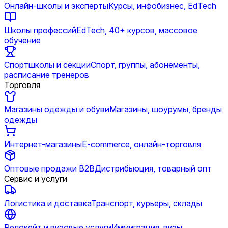
Онлайн-школы и эксперты
Курсы, инфобизнес, EdTech
Школы профессий
EdTech, 40+ курсов, массовое
обучение
Спортшколы и секции
Спорт, группы, абонементы,
расписание тренеров
Торговля
Магазины одежды и обуви
Магазины, шоурумы, бренды
одежды
Интернет-магазины
E-commerce, онлайн-торговля
Оптовые продажи B2B
Дистрибьюция, товарный опт
Сервис и услуги
Логистика и доставка
Транспорт, курьеры, склады
Релокейт и визовые услуги
Иммиграция, визы,