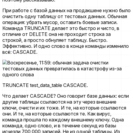
При работе с базой данных на продакшене нужно было
очистить одну таблицу от тестовых данных. Обычная
операция: убрать мусор, оставить боевые записи.
Команда TRUNCATE делает это быстро и чисто, в
отличие от DELETE она не проходит строка за
строкой, а просто обнуляет таблицу. Быстро.
Эффективно. И одно слово в конце команды изменило
всё: CASCADE.
TRUNCATE test_data_table CASCADE.
Что делает CASCADE? Оно говорит базе данных: если
другие таблицы ссылаются на эту через внешние
ключи, очисти и их тоже. И те, на которые ссылаются
они. И те, на которые ссылаются те. Как вирус,
команда прошла по каждому внешнему ключу. Одна
команда, одно слово, и в течение секунд из базы
исчезли 700 000 записей. Не из одной таблицы. Из