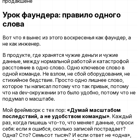
Урок фаундера: правило одного
слова
Вот что я вынес из этого воскресенья как фаундер, а
не как инженер.
В продукте, где хранятся чужие деньги и чужие
данные, между нормальной работой и катастрофой
расстояние в одно слово. Одно ключевое слово в
одной команде. Не взлом, не сбой оборудования, не
стихийное бедствие. Просто одно лишнее слово,
которое ты написал потому что так привык, потому
что на dev-окружении это было удобно, потому что не
подумал о масштабе.
Мой фреймворк с тех пор:
«Думай масштабом
последствий, а не удобством команды»
. Каждый
раз, когда пишешь что-то, что меняет данные, спроси
себя: если я ошибся, сколько записей пострадает?
Одна? Сто? Семьсот тысяч? И если ответ не «одна»,