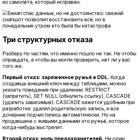
из самолёта, который исправен.
Три структурных отказа
Разберу по частям, что именно пошло не так. Не чтобы
оправдать, а чтобы вы могли проверить, нет ли у вас
того же.
Первый отказ: заряженное ружьё в DDL.
Когда
создаёшь внешний ключ между таблицами, можно
указать поведение при удалении: RESTRICT
(запретить), SET NULL (обнулить ссылку), CASCADE
(удалить зависимые). CASCADE кажется удобным при
разработке: удалил родительскую запись, и все
дочерние подчистились автоматически. Но на
продакшене с живыми данными это ружьё, которое
когда-нибудь выстрелит.
Второй отказ: ноль предохранителей.
Ни один