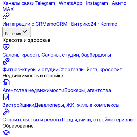
Каналы связи
Telegram · WhatsApp · Instagram · Авито ·
MAX
Интеграции с CRM
amoCRM · Битрикс24 · Kommo
Решения
Красота и здоровье
Салоны красоты
Салоны, студии, барбершопы
Фитнес-клубы и студии
Спортзалы, йога, кроссфит
Недвижимость и стройка
Агентства недвижимости
Брокеры, агентства
Застройщики
Девелоперы, ЖК, жилые комплексы
Строительство и ремонт
Подрядчики, стройматериалы
Образование