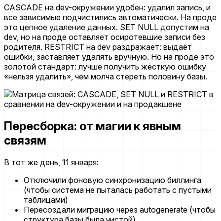
CASCADE на dev-окружении удобен: удалил запись, и
все зависимые подчистились автоматически. На проде
это цепное удаление данных. SET NULL допустим на
dev, но на проде оставляет осиротевшие записи без
родителя. RESTRICT на dev раздражает: выдаёт
ошибки, заставляет удалять вручную. Но на проде это
золотой стандарт: лучше получить жёсткую ошибку
«нельзя удалить», чем молча стереть половину базы.
Пересборка: от магии к явным
связям
В тот же день, 11 января:
Отключили фоновую синхронизацию биллинга
(чтобы система не пыталась работать с пустыми
таблицами)
Пересоздали миграцию через autogenerate (чтобы
структура базы была чистой)