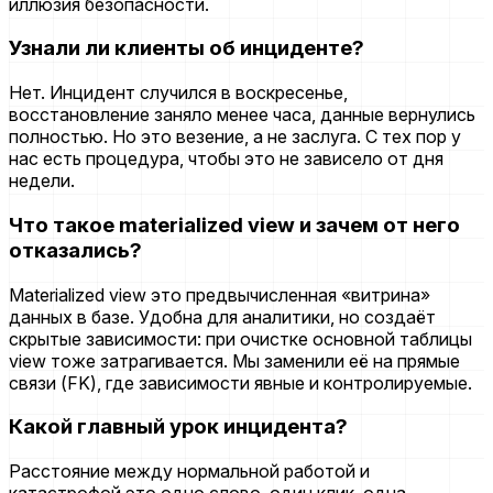
иллюзия безопасности.
Узнали ли клиенты об инциденте?
Нет. Инцидент случился в воскресенье,
восстановление заняло менее часа, данные вернулись
полностью. Но это везение, а не заслуга. С тех пор у
нас есть процедура, чтобы это не зависело от дня
недели.
Что такое materialized view и зачем от него
отказались?
Materialized view это предвычисленная «витрина»
данных в базе. Удобна для аналитики, но создаёт
скрытые зависимости: при очистке основной таблицы
view тоже затрагивается. Мы заменили её на прямые
связи (FK), где зависимости явные и контролируемые.
Какой главный урок инцидента?
Расстояние между нормальной работой и