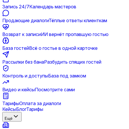
Запись 24/7
Календарь мастеров
Продающие диалоги
Тёплые ответы клиенткам
Возврат к записи
ИИ вернёт пропавшую гостью
База гостей
Всё о гостье в одной карточке
Рассылки без бана
Разбудить спящих гостей
Контроль и доступы
База под замком
Видео и кейсы
Посмотрите сами
Тарифы
Оплата за диалоги
Кейсы
Блог
Тарифы
Ещё