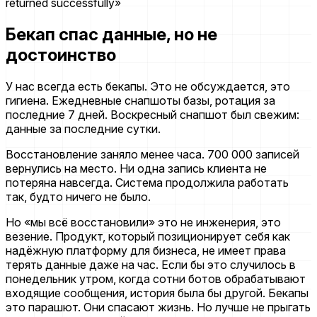
Бекап спас данные, но не
достоинство
У нас всегда есть бекапы. Это не обсуждается, это
гигиена. Ежедневные снапшоты базы, ротация за
последние 7 дней. Воскресный снапшот был свежим:
данные за последние сутки.
Восстановление заняло менее часа. 700 000 записей
вернулись на место. Ни одна запись клиента не
потеряна навсегда. Система продолжила работать
так, будто ничего не было.
Но «мы всё восстановили» это не инженерия, это
везение. Продукт, который позиционирует себя как
надёжную платформу для бизнеса, не имеет права
терять данные даже на час. Если бы это случилось в
понедельник утром, когда сотни ботов обрабатывают
входящие сообщения, история была бы другой. Бекапы
это парашют. Они спасают жизнь. Но лучше не прыгать