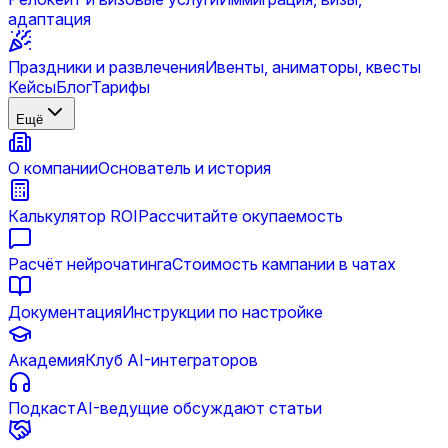
адаптация
Праздники и развлечения
Ивенты, аниматоры, квесты
Кейсы
Блог
Тарифы
Ещё
О компании
Основатель и история
Калькулятор ROI
Рассчитайте окупаемость
Расчёт нейрочатинга
Стоимость кампании в чатах
Документация
Инструкции по настройке
Академия
Клуб AI-интеграторов
Подкаст
AI-ведущие обсуждают статьи