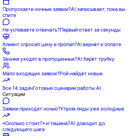
Пропускаете ночные заявки?
AI записывает, пока вы
спите
Не успеваете отвечать?
Первый ответ за секунды
Клиент спросил цену и пропал?
AI вернёт к оплате
Звонки уходят в пропущенные?
AI берёт трубку
Мало входящих заявок?
Рой найдёт новые
Все 14 задач
Готовые сценарии работы AI
Ситуации
Заявки приходят ночью?
Утром лиды уже холодные
«Сколько стоит?» и тишина?
AI доводит до
следующего шага